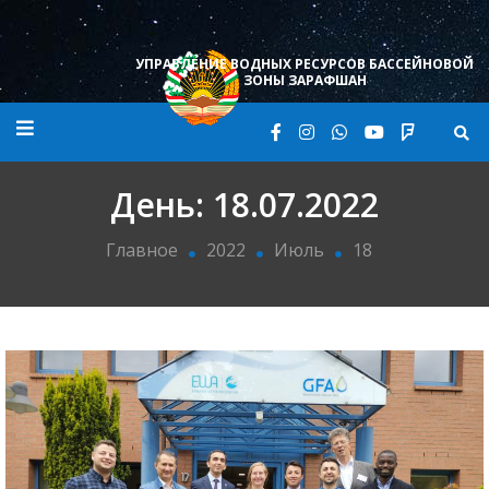
Skip
to
content
УПРАВЛЕНИЕ ВОДНЫХ РЕСУРСОВ БАССЕЙНОВОЙ
ЗОНЫ ЗАРАФШАН
День:
18.07.2022
Главное
2022
Июль
18