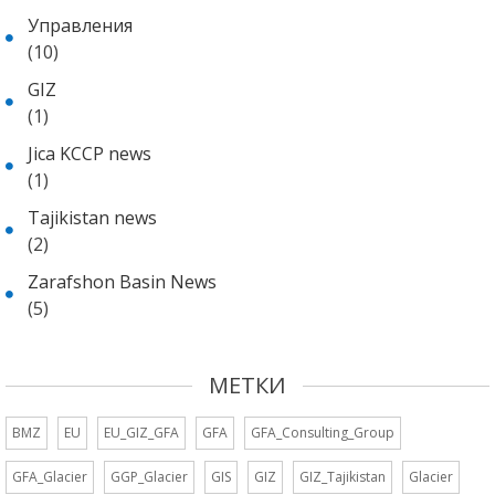
Управления
(10)
GIZ
(1)
Jica KCCP news
(1)
Tajikistan news
(2)
Zarafshon Basin News
(5)
МЕТКИ
BMZ
EU
EU_GIZ_GFA
GFA
GFA_Consulting_Group
GFA_Glacier
GGP_Glacier
GIS
GIZ
GIZ_Tajikistan
Glacier