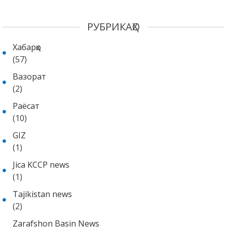
РУБРИКАҲО
Хабарҳо
(57)
Вазорат
(2)
Раёсат
(10)
GIZ
(1)
Jica KCCP news
(1)
Tajikistan news
(2)
Zarafshon Basin News