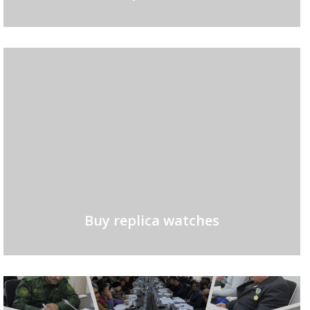
Buy replica watches