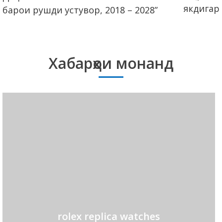
якдигар
барои рушди устувор, 2018 – 2028”
Хабарҳои монанд
rolex replica watches